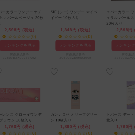
バーカラーワンデー ナチ
SIE.(シー) ワンデー マイベ
エバーカラー ワ
ラル パールベージュ 20枚
イビー 10枚入り
ュラル パール
り
20枚入り
2,598円 (税込)
1,848円 (税込)
2,598円
☆☆☆☆☆(0)
☆☆☆☆☆(0)
☆☆☆☆
ランキングを見る
ランキングを見る
ランキン
医療承認番号
医療承認番号
医療承認
22600BZX00273A02
30600BZI00003000
22600BZX0
ーレンズ グローイワンデ
カンナロゼ オリーブグリー
トパーズ デート
 ブラウン 10枚入り
ン 10枚入り
枚入り
1,760円 (税込)
1,890円 (税込)
1,760円
☆☆☆☆☆(0)
☆☆☆☆☆(0)
☆☆☆☆