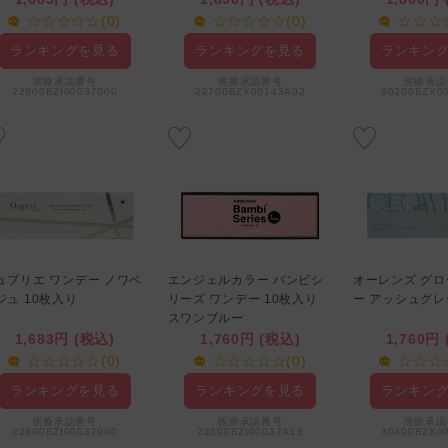
☆☆☆☆☆(0)
☆☆☆☆☆(0)
☆☆☆☆
ランキングを見る
ランキングを見る
ランキン
医療承認番号
医療承認番号
医療承認
22800BZI00037000
22700BZX00143A02
30200BZX0
ュプリエ ワンデー ノワベ
エンジェルカラー バンビシ
オーレンズ グ
ジュ 10枚入り
リーズ ワンデー 10枚入り
ー アッシュグレ
スワンブルー
1,683円 (税込)
1,760円 (税込)
1,760円
☆☆☆☆☆(0)
☆☆☆☆☆(0)
☆☆☆☆
ランキングを見る
ランキングを見る
ランキン
医療承認番号
医療承認番号
医療承認
22800BZI00037000
22800BZI00037A13
30400BZX0