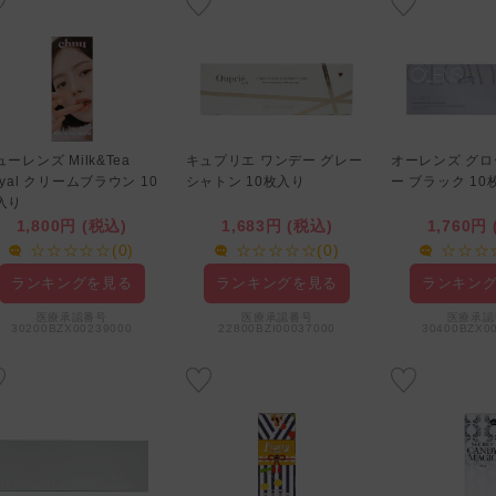
ューレンズ Milk&Tea
キュプリエ ワンデー グレー
オーレンズ グ
oyal クリームブラウン 10
シャトン 10枚入り
ー ブラック 10
入り
1,800円 (税込)
1,683円 (税込)
1,760円
☆☆☆☆☆(0)
☆☆☆☆☆(0)
☆☆☆☆
ランキングを見る
ランキングを見る
ランキン
医療承認番号
医療承認番号
医療承認
30200BZX00239000
22800BZI00037000
30400BZX0