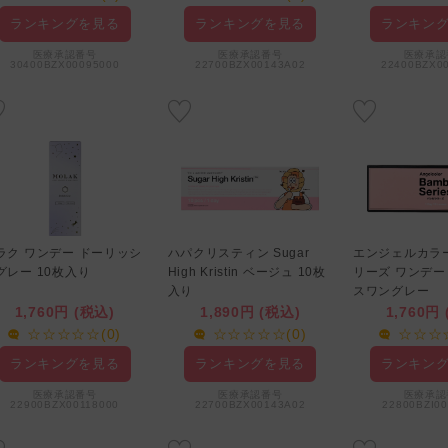
ランキングを見る
ランキングを見る
ランキン
医療承認番号
医療承認番号
医療承認
30400BZX00095000
22700BZX00143A02
22400BZX0
ラク ワンデー ドーリッシ
ハパクリスティン Sugar
エンジェルカラ
グレー 10枚入り
High Kristin ベージュ 10枚
リーズ ワンデー
入り
スワングレー
1,760円 (税込)
1,890円 (税込)
1,760円
☆☆☆☆☆(0)
☆☆☆☆☆(0)
☆☆☆☆
ランキングを見る
ランキングを見る
ランキン
医療承認番号
医療承認番号
医療承認
22900BZX00118000
22700BZX00143A02
22800BZI0