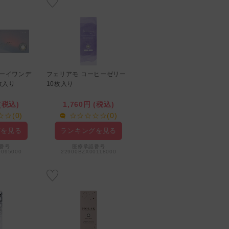
ローイワンデ
フェリアモ コーヒーゼリー
チューレンズ DAISY
枚入り
10枚入り
SHOWER ピュアグレー 10
枚入り
 (税込)
1,760円 (税込)
1,800円 (税込)
☆(0)
☆☆☆☆☆(0)
☆☆☆☆☆(0)
グを見る
ランキングを見る
ランキングを見る
番号
医療承認番号
0095000
22900BZX00118000
医療承認番号
22700BZX00143000