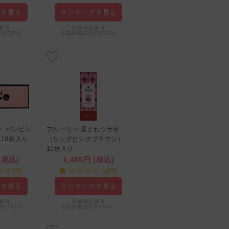
☆☆☆☆☆(0)
グを見る
ランキングを見る
ランキングを見る
番号
医療承認番号
0427000
22800BZI00037A09
医療承認番号
30400BZX00095000
ー バンビシ
フルーリー 愛されウサギ
ラヴェールワンデー アクア
 10枚入り
（リングピンクブラウン）
リッチ UV ルモアヴィーナ
10枚入り
ス 10枚入り
 (税込)
1,485円 (税込)
1,760円 (税込)
☆(0)
☆☆☆☆☆(0)
☆☆☆☆☆(0)
グを見る
ランキングを見る
ランキングを見る
番号
医療承認番号
0037A13
22800BZI00037A31
医療承認番号
22800BZI00037000