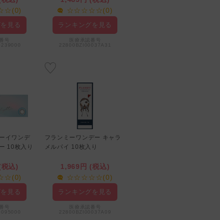
☆(0)
☆☆☆☆☆(0)
☆☆☆☆☆(0)
グを見る
ランキングを見る
ランキングを見る
番号
医療承認番号
医療承認番号
0239000
22800BZI00037A31
22800BZI00037A31
ローイワンデ
フランミーワンデー キャラ
フルーリー ワンデー 恋する
ー 10枚入り
メルパイ 10枚入り
バンビ 10枚入り
1,485円 (税込)
 (税込)
1,969円 (税込)
☆☆☆☆☆(0)
☆(0)
☆☆☆☆☆(0)
ランキングを見る
グを見る
ランキングを見る
医療承認番号
22800BZI00037A31
番号
医療承認番号
0095000
22800BZI00037A09