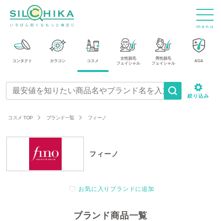
m
e
n
u
女性脱毛
男性脱毛
コンタクト
カラコン
コスメ
AGA
フェイシャル
フェイシャル
絞り込み
コスメ TOP
ブランド一覧
フィーノ
フィーノ
お気に入りブランドに追加
ブランド商品一覧