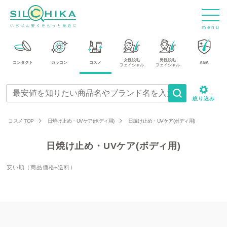
m
e
n
u
女性脱毛
男性脱毛
コンタクト
カラコン
コスメ
AGA
フェイシャル
フェイシャル
絞り込み
コスメ TOP
日焼け止め・UVケア(ボディ用)
日焼け止め・UVケア(ボディ用)
日焼け止め・UVケア(ボディ用)
安い順（商品価格+送料）