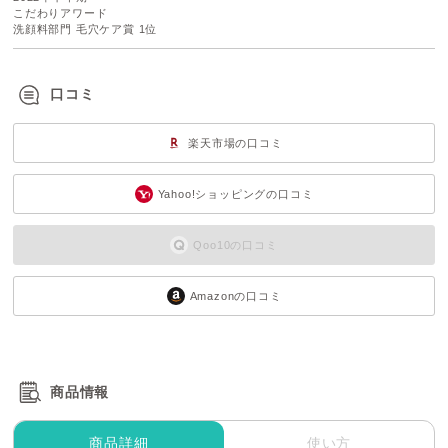
こだわりアワード
洗顔料部門 毛穴ケア賞 1位
口コミ
楽天市場の口コミ
Yahoo!ショッピングの口コミ
Qoo10の口コミ
Amazonの口コミ
商品情報
商品詳細
使い方