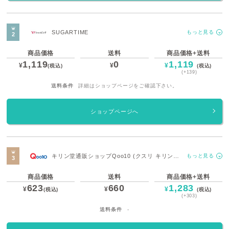
SUGARTIME
もっと見る
商品価格
送料
商品価格+送料
1,119
0
1,119
¥
¥
¥
(税込)
(税込)
(+139)
送料条件
詳細はショップページをご確認下さい。
ショップページへ
キリン堂通販ショップQoo10 (クスリ キリン堂
もっと見る
甲南店)
商品価格
送料
商品価格+送料
623
660
1,283
¥
¥
¥
(税込)
(税込)
(+303)
送料条件
-