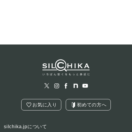
お気に入り
初めての方へ
silchika.jpについて