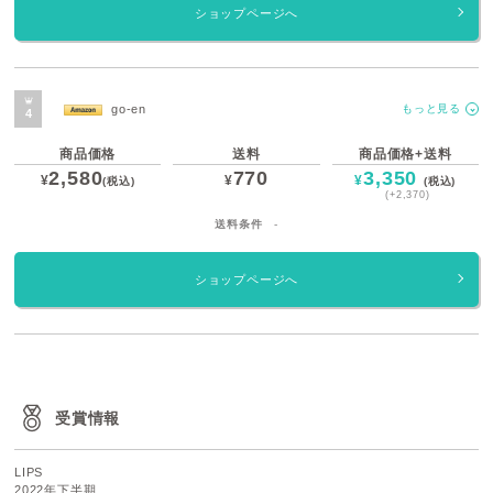
ショップページへ
go-en
もっと見る
商品価格
送料
商品価格+送料
2,580
770
3,350
¥
¥
¥
(税込)
(税込)
(+2,370)
送料条件
-
ショップページへ
受賞情報
LIPS
2022年下半期