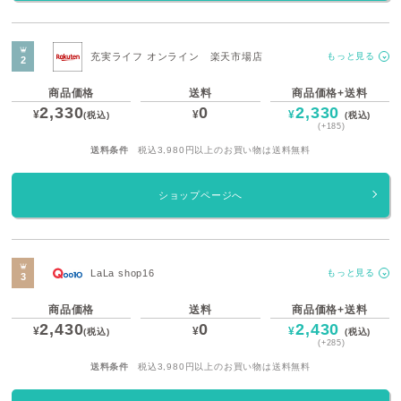
充実ライフ オンライン 楽天市場店
もっと見る
商品価格
送料
商品価格+送料
2,330
0
2,330
¥
¥
¥
(税込)
(税込)
(+185)
送料条件
税込3,980円以上のお買い物は送料無料
ショップページへ
LaLa shop16
もっと見る
商品価格
送料
商品価格+送料
2,430
0
2,430
¥
¥
¥
(税込)
(税込)
(+285)
送料条件
税込3,980円以上のお買い物は送料無料