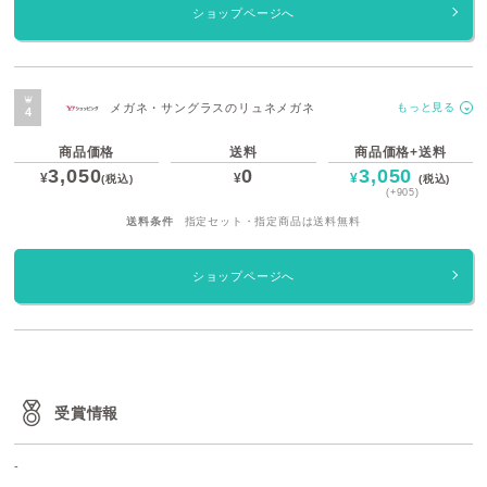
ショップページへ
メガネ・サングラスのリュネメガネ
もっと見る
商品価格
送料
商品価格+送料
3,050
0
3,050
¥
¥
¥
(税込)
(税込)
(+905)
送料条件
指定セット・指定商品は送料無料
ショップページへ
受賞情報
-