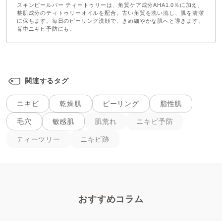
スキンピールバー ティートゥリーは、⾓質ケア成分AHA1.0％に加え、
整肌成分のティトゥリーオイルを配合。古い⾓質を洗い流し、肌を清潔
に保ちます。毎⽇のピーリング洗顔で、きめ細やかな肌へと導きます。
背中ニキビ予防にも。
関連するタグ
ニキビ
乾燥肌
ピーリング
脂性肌
肌荒れ
ニキビ予防
毛穴
敏感肌
ティーツリー
ニキビ跡
おすすめコラム