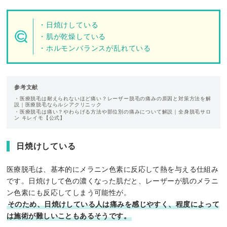
・日焼けしている
・肌が乾燥している
・ホルモンバランスが乱れている
参考文献
・医療脱毛は耐えられないほど痛い？レーザー脱毛の痛みの原因と対策方法を解
説｜医療脱毛ならルシアクリニック
・医療脱毛は痛い？やわらげる方法や部位別の痛みについて解説｜全身脱毛サロ
ン キレイモ【公式】
日焼けしている
医療脱毛は、基本的にメラニン色素に反応して熱を与える仕組み
です。日焼けして色の濃くなった肌だと、レーザーが肌のメラニ
ン色素にも反応してしまう可能性が。
そのため、日焼けしている人は痛みを感じやすく、程度によって
は施術が難しいこともあるそうです。