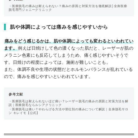
・医療脱毛の痛みは耐えられない？痛みの原因と対策方法を徹底解説│全身医療
脱毛専門ジェニークリニック
肌や体調によっては痛みを感じやすいから
痛みをどう感じるかは、肌や体調によっても変わるといわれてい
ます。
例えば日焼けして色の濃くなった肌だと、レーザーが肌の
メラニン色素にも反応してしまうため、痛く感じやすいそうで
す。日焼けの程度によっては、施術が難しいことも。
また、体調不良や生理の状態だとホルモンバランスが乱れている
ので、痛みを感じやすいといわれています。
参考文献
・医療脱毛は耐えられないほど痛い？レーザー脱毛の痛みの原因と対策方法を解
説｜医療脱毛ならルシアクリニック
・医療脱毛は痛い？やわらげる方法や部位別の痛みについて解説｜全身脱毛サロ
ン キレイモ【公式】