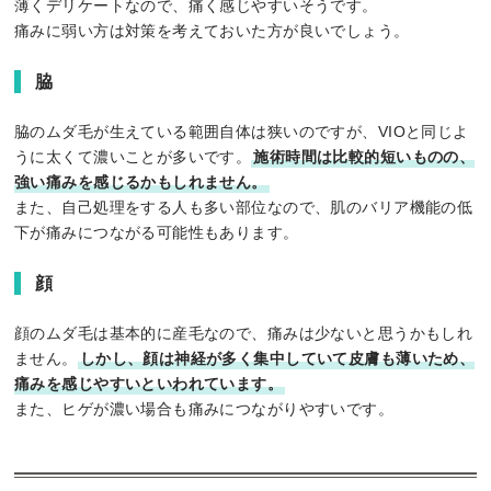
薄くデリケートなので、痛く感じやすいそうです。
痛みに弱い方は対策を考えておいた方が良いでしょう。
脇
脇のムダ毛が生えている範囲自体は狭いのですが、VIOと同じよ
うに太くて濃いことが多いです。
施術時間は比較的短いものの、
強い痛みを感じるかもしれません。
また、自己処理をする人も多い部位なので、肌のバリア機能の低
下が痛みにつながる可能性もあります。
顔
顔のムダ毛は基本的に産毛なので、痛みは少ないと思うかもしれ
ません。
しかし、顔は神経が多く集中していて皮膚も薄いため、
痛みを感じやすいといわれています。
また、ヒゲが濃い場合も痛みにつながりやすいです。