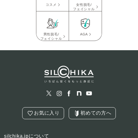
コスメ
女性脱毛/
フェイシャル
男性脱毛/
AGA
フェイシャル
お気に入り
初めての方へ
silchika.jpについて