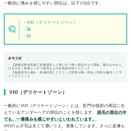
一般的に痛みを感じやすい部位は、以下の3点です。
・VIO（デリケートゾーン）
・脇
・顔
参考文献
・【医療従事者監修】医療脱毛って痛いの？痛い部位やその理由、痛みをやわら
げる方法｜医療レーザー脱毛なら渋谷美容外科クリニック
・【医療脱毛の痛み・軽減対策】クリニック院長が痛い理由と対処を解説 | グラ
ンツクリニック
VIO（デリケートゾーン）
一般的にVIO（デリケートゾーン）とは、肛門や陰部の周辺に生
えているアンダーヘアの部位のことを指します。
脱毛の部位の中
でも、一番痛みを感じやすいといわれています。
VIOのムダ毛は太くて濃いうえ、密集しています。さらに皮膚も