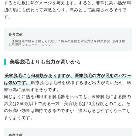
すると毛根に熱ダメージを与えます。すると、非常に高い熱が周
辺の肌にも伝わって刺激となり、痛みとして認識されるそうで
す。
参考文献
・医療脱毛の痛みは耐えられない？痛みの原因と対策方法を徹底解説│全身医療
脱毛専門ジェニークリニック
美容脱毛よりも出力が高いから
美容脱毛にも何種類かありますが、医療脱毛の方が照射のパワー
は強めです。
医療脱毛は毛根を破壊するほど出力が高いため、医
療行為に該当するそうです。
同じように熱を利用する脱毛器を比べても、医療脱毛による熱の
温度は250度以上である一方、美容脱毛は70度程度とのこと。そ
の分高い効果は期待できるのですが、痛みも感じやすくなってし
まうようです。
参考文献