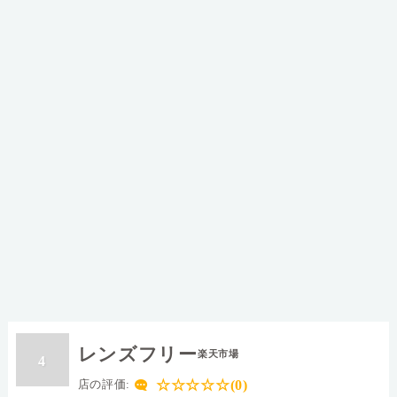
レンズフリー
楽天市場
4
☆☆☆☆☆(0)
店の評価: