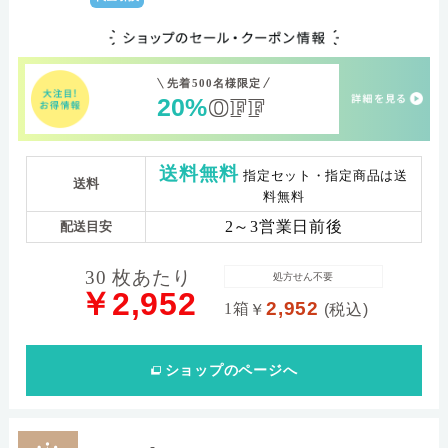
先着500名様限定
20%
OFF
送料無料
指定セット・指定商品は送
送料
料無料
2～3営業日前後
配送目安
30 枚あたり
処方せん不要
￥2,952
2,952
1箱
￥
(税込)
ショップ
のページへ