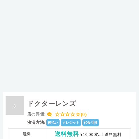
ドクターレンズ
8
☆☆☆☆☆(0)
店の評価:
決済方法:
後払い
クレジット
代金引換
送料無料
送料
¥10,000以上送料無料