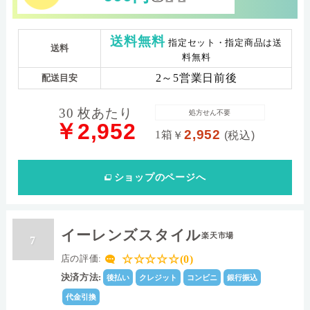
送料無料
指定セット・指定商品は送
送料
料無料
2～5営業日前後
配送目安
30 枚あたり
処方せん不要
￥2,952
2,952
1箱
￥
(税込)
ショップ
のページへ
イーレンズスタイル
楽天市場
7
☆☆☆☆☆(0)
店の評価:
決済方法:
後払い
クレジット
コンビニ
銀行振込
代金引換