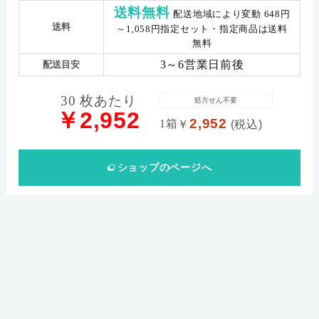
送料無料
配送地域により変動 648円
送料
～1,058円指定セット・指定商品は送料
無料
3～6営業日前後
配送目安
30 枚あたり
処方せん不要
￥2,952
2,952
1箱
￥
(税込)
ショップ
のページへ