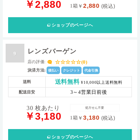
￥2,880
2,880
1箱
￥
(税込)
ショップ
のページへ
レンズバーゲン
9
☆☆☆☆☆(0)
店の評価:
決済方法:
後払い
クレジット
代金引換
送料無料
送料
¥10,000以上送料無料
3～4営業日前後
配送目安
30 枚あたり
処方せん不要
￥3,180
3,180
1箱
￥
(税込)
ショップ
のページへ