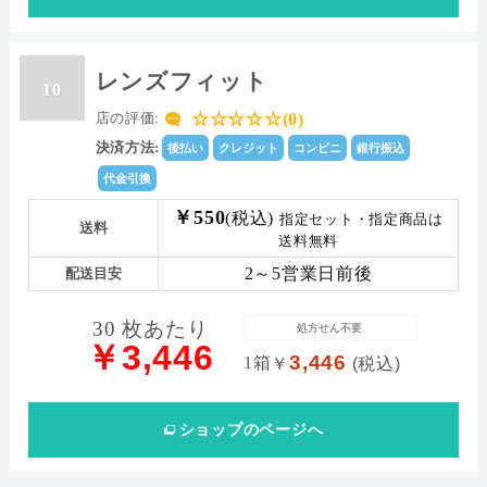
レンズフィット
10
☆☆☆☆☆(0)
店の評価:
決済方法:
後払い
クレジット
コンビニ
銀行振込
代金引換
￥550
(税込)
指定セット・指定商品は
送料
送料無料
2～5営業日前後
配送目安
30 枚あたり
処方せん不要
￥3,446
3,446
1箱
￥
(税込)
ショップ
のページへ