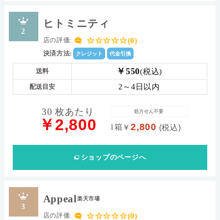
ヒトミニティ
2
☆☆☆☆☆(0)
店の評価:
決済方法:
クレジット
代金引換
￥550
(税込)
送料
2～4日以内
配送目安
30 枚あたり
処方せん不要
￥2,800
2,800
1箱
￥
(税込)
ショップ
のページへ
Appeal
楽天市場
3
☆☆☆☆☆(0)
店の評価: