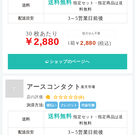
送料無料
指定セット・指定商品は送
送料
料無料
3～5営業日前後
配送目安
30 枚あたり
処方せん不要
￥2,880
2,880
1箱
￥
(税込)
ショップ
のページへ
アースコンタクト
楽天市場
7
☆☆☆☆☆(0)
店の評価:
決済方法:
後払い
クレジット
代金引換
送料無料
指定セット・指定商品は送
送料
料無料
3～5営業日前後
配送目安