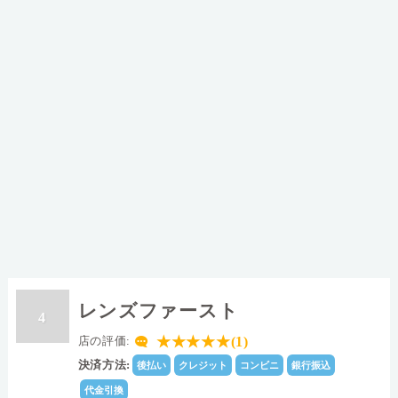
レンズファースト
4
★★★★★(1)
店の評価:
決済方法:
後払い
クレジット
コンビニ
銀行振込
代金引換