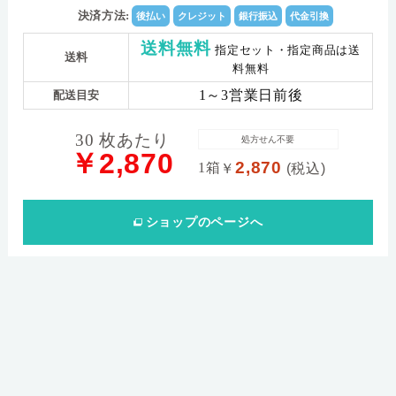
決済方法:
後払い
クレジット
銀行振込
代金引換
送料無料
指定セット・指定商品は送
送料
料無料
1～3営業日前後
配送目安
30 枚あたり
処方せん不要
￥2,870
2,870
1箱
￥
(税込)
ショップ
のページへ