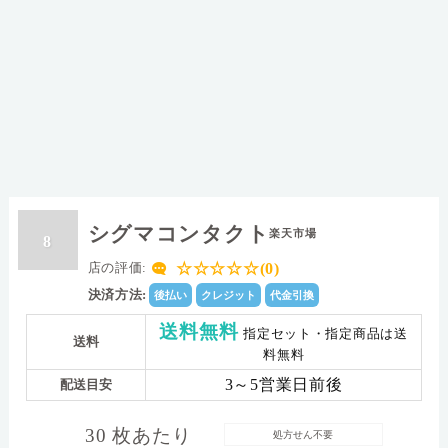
シグマコンタクト
楽天市場
8
☆☆☆☆☆(0)
店の評価:
決済方法:
後払い
クレジット
代金引換
送料無料
指定セット・指定商品は送
送料
料無料
3～5営業日前後
配送目安
30 枚あたり
処方せん不要