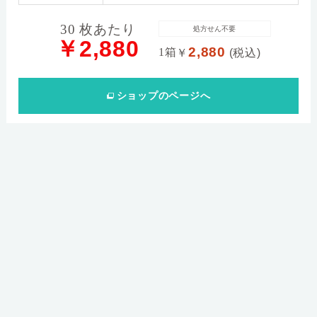
30 枚あたり
処方せん不要
￥2,880
2,880
1箱
￥
(税込)
ショップ
のページへ