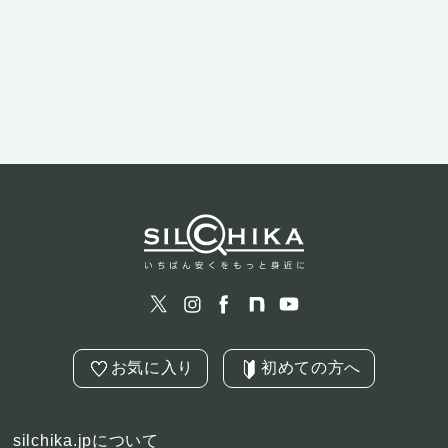
お気に入り
初めての方へ
silchika.jpについて