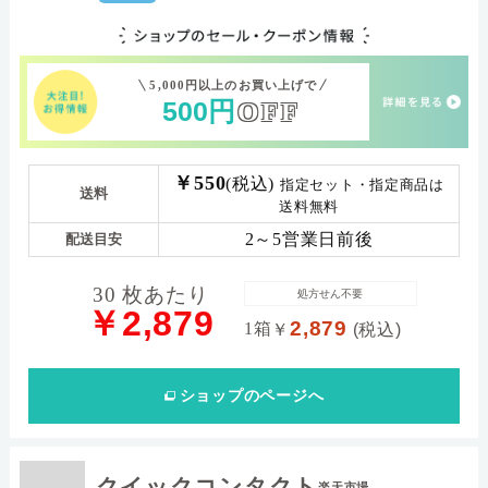
5,000円以上のお買い上げで
500
円
OFF
￥550
(税込)
指定セット・指定商品は
送料
送料無料
2～5営業日前後
配送目安
30 枚あたり
処方せん不要
￥2,879
2,879
1箱
￥
(税込)
ショップ
のページへ
クイックコンタクト
楽天市場