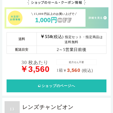
15,000円以上のお買い上げで
1
000
円
OFF
,
￥550
(税込)
指定セット・指定商品は
送料
送料無料
2～5営業日前後
配送目安
30 枚あたり
処方せん不要
￥3,560
3,560
1箱
￥
(税込)
ショップ
のページへ
レンズチャンピオン
13