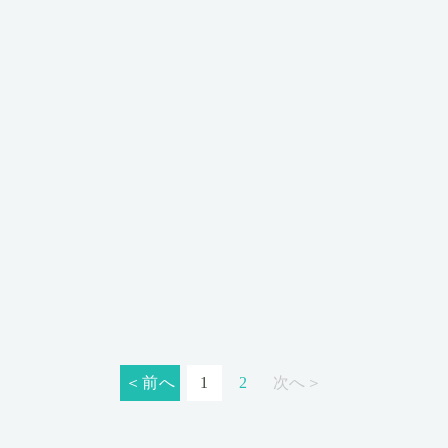
＜前へ
1
2
次へ＞