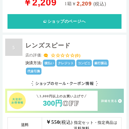
￥2,209
2,209
1箱
￥
(税込)
ショップ
のページへ
レンズスピード
5
☆☆☆☆☆(0)
店の評価:
決済方法:
後払い
クレジット
コンビニ
銀行振込
代金引換
3,000円以上のお買い上げで
300
円
OFF
￥550
(税込)
指定セット・指定商品は
送料
送料無料