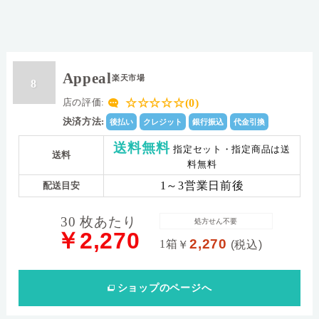
Appeal
楽天市場
8
☆☆☆☆☆(0)
店の評価:
決済方法:
後払い
クレジット
銀行振込
代金引換
送料無料
指定セット・指定商品は送
送料
料無料
1～3営業日前後
配送目安
30 枚あたり
処方せん不要
￥2,270
2,270
1箱
￥
(税込)
ショップ
のページへ