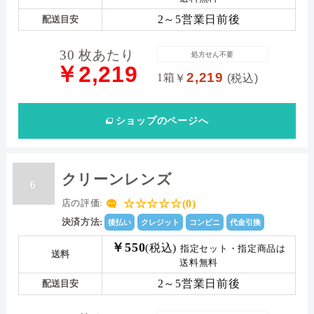
2～5営業日前後
配送目安
30 枚あたり
処方せん不要
￥2,219
2,219
1箱
￥
(税込)
ショップ
のページへ
クリーンレンズ
6
☆☆☆☆☆(0)
店の評価:
決済方法:
後払い
クレジット
コンビニ
代金引換
￥550
(税込)
指定セット・指定商品は
送料
送料無料
2～5営業日前後
配送目安