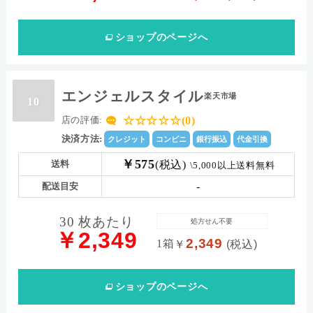
ショップ
のページへ
エンジェルスタイル
楽天市場
10
☆☆☆☆☆(0)
店の評価:
決済方法:
クレジット
コンビニ
銀行振込
代金引換
￥575
(税込)
送料
\5,000以上送料無料
-
配送目安
30 枚あたり
処方せん不要
￥2,349
2,349
1箱
￥
(税込)
ショップ
のページへ