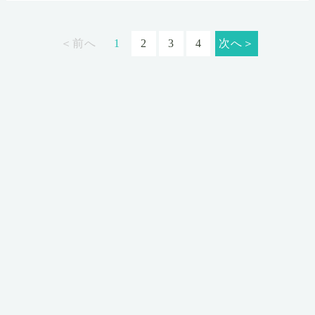
＜前へ
1
2
3
4
次へ＞