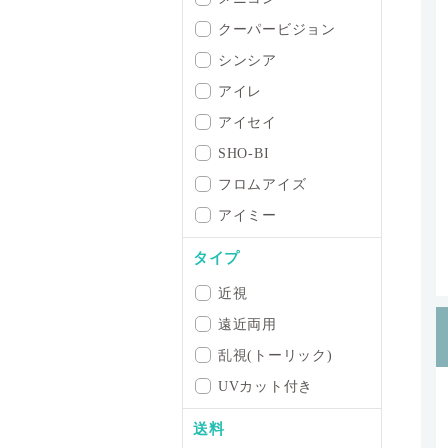
クーパービジョン
シンシア
アイレ
アイセイ
SHO-BI
フロムアイズ
アイミー
タイプ
近視
遠近両用
乱視(トーリック)
UVカット付き
送料