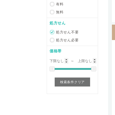
有料
無料
処方せん
処方せん不要
処方せん必要
価格帯
～
検索条件クリア