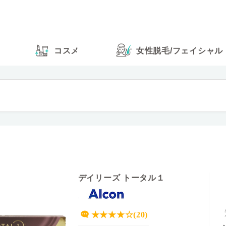
コスメ
女性脱毛
/
フェイシャル
デイリーズ トータル１
★★★★☆(20)