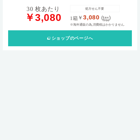
30 枚あたり
処方せん不要
￥3,080
3,080
￥
(
)
1箱
※海外通販の為,消費税はかかりません.
ショップ
のページへ