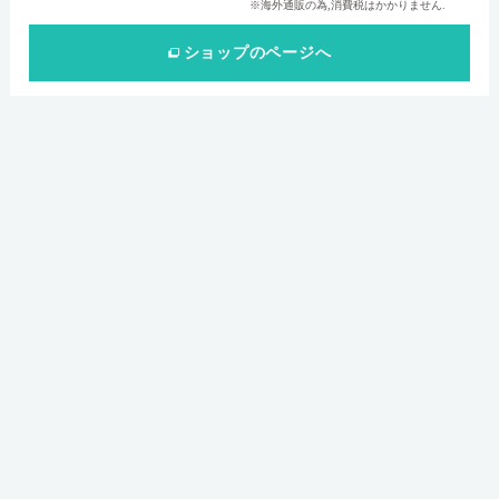
※海外通販の為,消費税はかかりません.
ショップ
のページへ