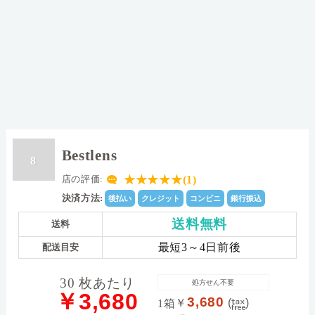
Bestlens
8
★★★★★(1)
店の評価:
決済方法:
後払い
クレジット
コンビニ
銀行振込
送料無料
送料
最短3～4日前後
配送目安
30 枚あたり
処方せん不要
￥3,680
3,680
￥
(
)
1箱