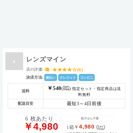
レンズマイン
4
★★★★☆(6)
店の評価:
決済方法:
後払い
クレジット
コンビニ
￥540
(
)
指定セット・指定商品は送
送料
料無料
最短3～4日前後
配送目安
6 枚あたり
処方せん不要
￥4,980
4,980
￥
(
)
1箱