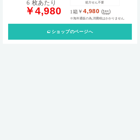
6 枚あたり
処方せん不要
￥4,980
4,980
￥
(
)
1箱
※海外通販の為,消費税はかかりません.
ショップ
のページへ