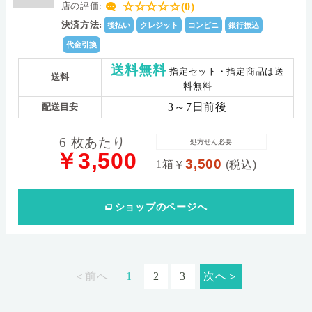
☆☆☆☆☆(0)
店の評価:
決済方法:
後払い
クレジット
コンビニ
銀行振込
代金引換
送料無料
指定セット・指定商品は送
送料
料無料
3～7日前後
配送目安
6 枚あたり
処方せん必要
￥3,500
3,500
1箱
￥
(税込)
ショップ
のページへ
＜前へ
1
2
3
次へ＞