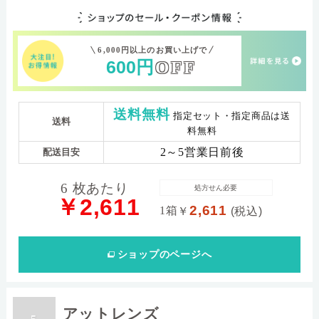
6,000円以上のお買い上げで
600
円
OFF
送料無料
指定セット・指定商品は送
送料
料無料
2～5営業日前後
配送目安
6 枚あたり
処方せん必要
￥2,611
2,611
1箱
￥
(税込)
ショップ
のページへ
アットレンズ