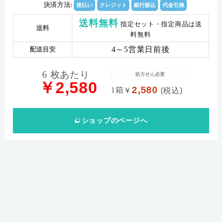
決済方法:
後払い
クレジット
銀行振込
代金引換
送料無料
指定セット・指定商品は送
送料
料無料
4～5営業日前後
配送目安
6 枚あたり
処方せん必要
￥2,580
2,580
1箱
￥
(税込)
ショップ
のページへ