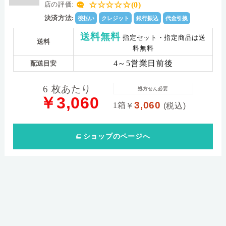
☆☆☆☆☆(0)
店の評価:
決済方法:
後払い
クレジット
銀行振込
代金引換
送料無料
指定セット・指定商品は送
送料
料無料
4～5営業日前後
配送目安
6 枚あたり
処方せん必要
￥3,060
3,060
1箱
￥
(税込)
ショップ
のページへ