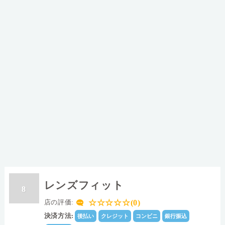
レンズフィット
8
☆☆☆☆☆(0)
店の評価:
決済方法:
後払い
クレジット
コンビニ
銀行振込