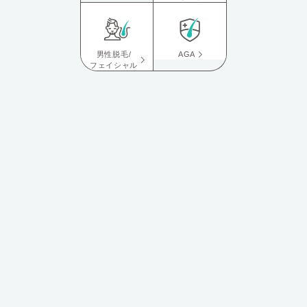
男性脱毛/
AGA
フェイシャル