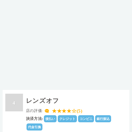
レンズオフ
4
★★★★☆(5)
店の評価:
決済方法:
後払い
クレジット
コンビニ
銀行振込
代金引換