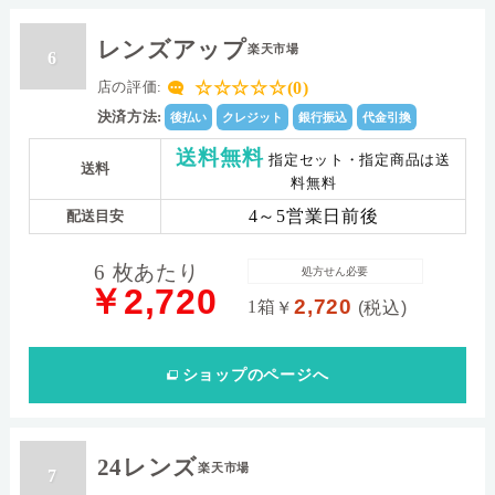
レンズアップ
楽天市場
6
☆☆☆☆☆(0)
店の評価:
決済方法:
後払い
クレジット
銀行振込
代金引換
送料無料
指定セット・指定商品は送
送料
料無料
4～5営業日前後
配送目安
6 枚あたり
処方せん必要
￥2,720
2,720
1箱
￥
(税込)
ショップ
のページへ
24レンズ
楽天市場
7