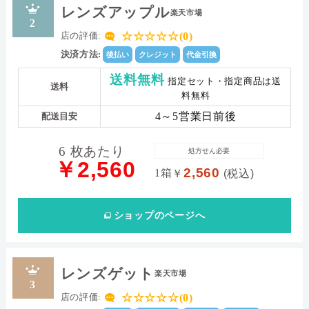
レンズアップル
楽天市場
2
☆☆☆☆☆(0)
店の評価:
決済方法:
後払い
クレジット
代金引換
送料無料
指定セット・指定商品は送
送料
料無料
4～5営業日前後
配送目安
6 枚あたり
処方せん必要
￥2,560
2,560
1箱
￥
(税込)
ショップ
のページへ
レンズゲット
楽天市場
3
☆☆☆☆☆(0)
店の評価: