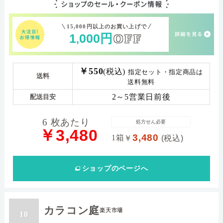
15,000円以上のお買い上げで
1
000
円
OFF
,
￥550
(税込)
指定セット・指定商品は
送料
送料無料
2～5営業日前後
配送目安
6 枚あたり
処方せん必要
￥3,480
3,480
1箱
￥
(税込)
ショップ
のページへ
カラコン庭
楽天市場
10