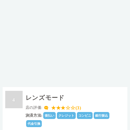
レンズモード
4
★★★☆☆(3)
店の評価:
決済方法:
後払い
クレジット
コンビニ
銀行振込
代金引換