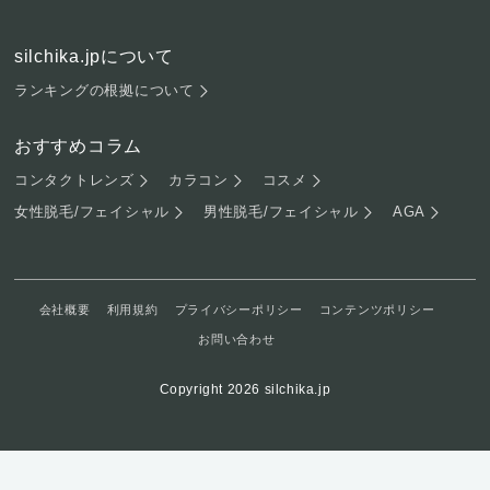
silchika.jpについて
ランキングの根拠について
おすすめコラム
コンタクトレンズ
カラコン
コスメ
女性脱毛/フェイシャル
男性脱毛/フェイシャル
AGA
会社概要
利用規約
プライバシーポリシー
コンテンツポリシー
お問い合わせ
Copyright 2026 silchika.jp