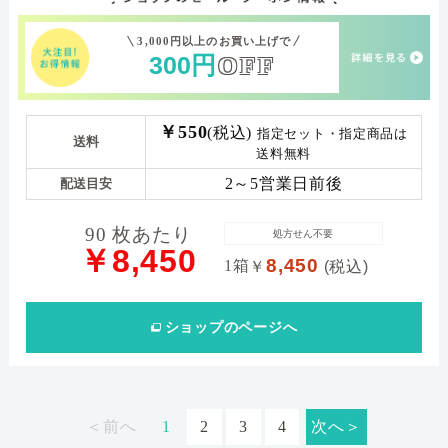
3,000円以上のお買い上げで
300
円
OFF
￥550
(税込)
指定セット・指定商品は
送料
送料無料
2～5営業日前後
配送目安
90 枚あたり
処方せん不要
￥8,450
8,450
1箱
￥
(税込)
ショップ
のページへ
＜前へ
1
2
3
4
次へ＞