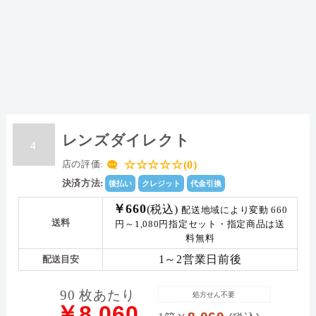
レンズダイレクト
4
☆☆☆☆☆(0)
店の評価:
決済方法:
後払い
クレジット
代金引換
￥660
(税込)
配送地域により変動 660
送料
円～1,080円指定セット・指定商品は送
料無料
1～2営業日前後
配送目安
90 枚あたり
処方せん不要
￥8,060