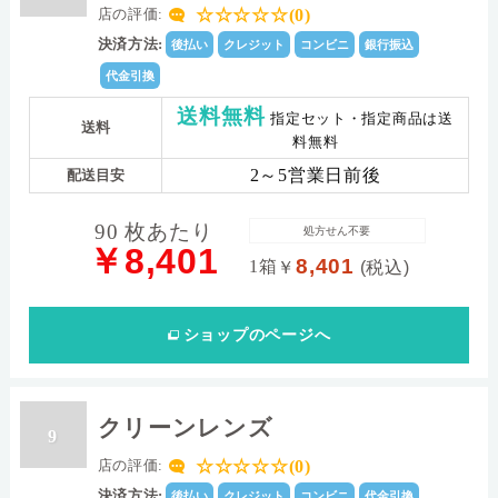
☆☆☆☆☆(0)
店の評価:
決済方法:
後払い
クレジット
コンビニ
銀行振込
代金引換
送料無料
指定セット・指定商品は送
送料
料無料
2～5営業日前後
配送目安
90 枚あたり
処方せん不要
￥8,401
8,401
1箱
￥
(税込)
ショップ
のページへ
クリーンレンズ
9
☆☆☆☆☆(0)
店の評価:
決済方法:
後払い
クレジット
コンビニ
代金引換