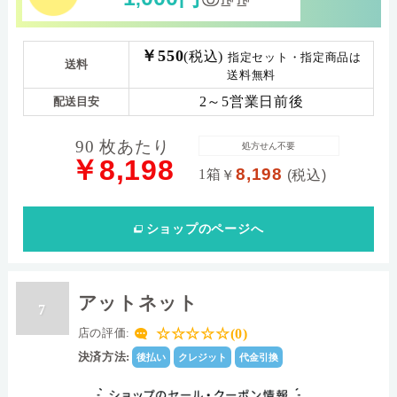
￥550
(税込)
指定セット・指定商品は
送料
送料無料
2～5営業日前後
配送目安
90 枚あたり
処方せん不要
￥8,198
8,198
1箱
￥
(税込)
ショップ
のページへ
アットネット
7
☆☆☆☆☆(0)
店の評価:
決済方法:
後払い
クレジット
代金引換