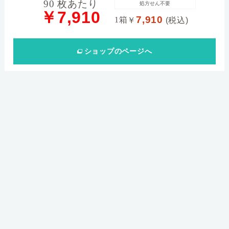
90 枚あたり
処方せん不要
￥7,910
7,910
1箱
￥
(税込)
ショップ
のページへ