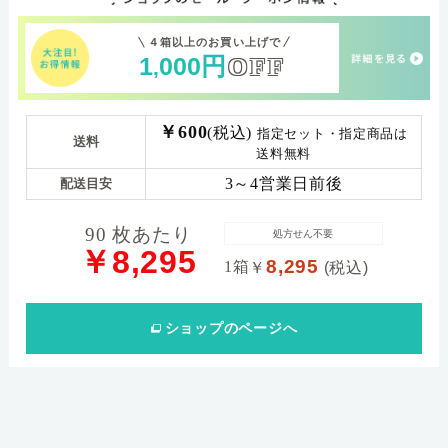
４箱以上のお買い上げで
1
000
円
OFF
,
￥600
(税込)
指定セット・指定商品は
送料
送料無料
3～4営業日前後
配送目安
90 枚あたり
処方せん不要
￥8,295
8,295
1箱
￥
(税込)
ショップ
のページへ