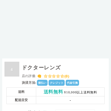
ドクターレンズ
4
☆☆☆☆☆(0)
店の評価:
決済方法:
後払い
クレジット
代金引換
送料無料
送料
¥10,000以上送料無料
-
配送目安