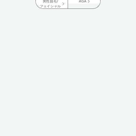
男性脱毛/
AGA
フェイシャル