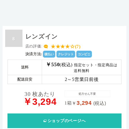
レンズイン
8
★★★★☆(7)
店の評価:
決済方法:
後払い
クレジット
コンビニ
￥550
(税込)
指定セット・指定商品は
送料
送料無料
2～5営業日前後
配送目安
30 枚あたり
処方せん不要
￥3,294
3,294
1箱
￥
(税込)
ショップ
のページへ