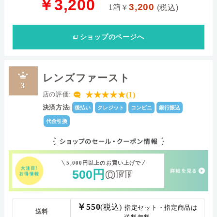
￥3,200
3,200
1箱
￥
(税込)
ショップ
のページへ
レンズファースト
3
★★★★★(1)
店の評価:
決済方法:
後払い
クレジット
コンビニ
銀行振込
代金引換
5,000円以上のお買い上げで
500
円
OFF
￥550
(税込)
指定セット・指定商品は
送料