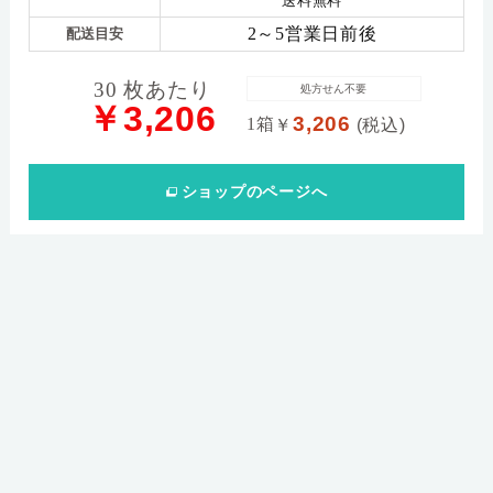
送料無料
2～5営業日前後
配送目安
30 枚あたり
処方せん不要
￥3,206
3,206
1箱
￥
(税込)
ショップ
のページへ