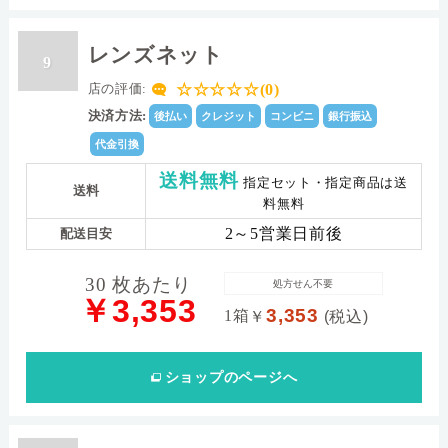
レンズネット
9
☆☆☆☆☆(0)
店の評価:
決済方法:
後払い
クレジット
コンビニ
銀行振込
代金引換
送料無料
指定セット・指定商品は送
送料
料無料
2～5営業日前後
配送目安
30 枚あたり
処方せん不要
￥3,353
3,353
1箱
￥
(税込)
ショップ
のページへ