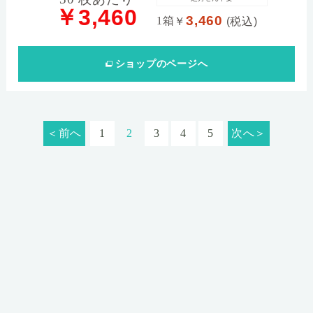
￥3,460
3,460
1箱
￥
(税込)
ショップ
のページへ
＜前へ
1
2
3
4
5
次へ＞