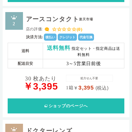
アースコンタクト
楽天市場
2
☆☆☆☆☆(0)
店の評価:
決済方法:
後払い
クレジット
代金引換
送料無料
指定セット・指定商品は送
送料
料無料
3～5営業日前後
配送目安
30 枚あたり
処方せん不要
￥3,395
3,395
1箱
￥
(税込)
ショップ
のページへ
ドクターレンズ