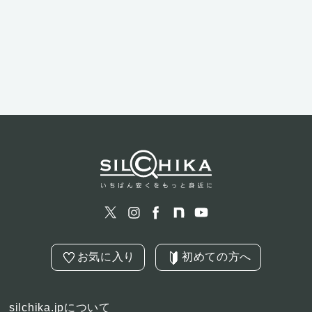
お気に入り
初めての方へ
silchika.jpについて