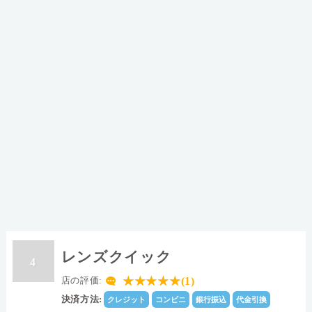
レンズクイック
4
★★★★★(1)
店の評価:
決済方法:
クレジット
コンビニ
銀行振込
代金引換