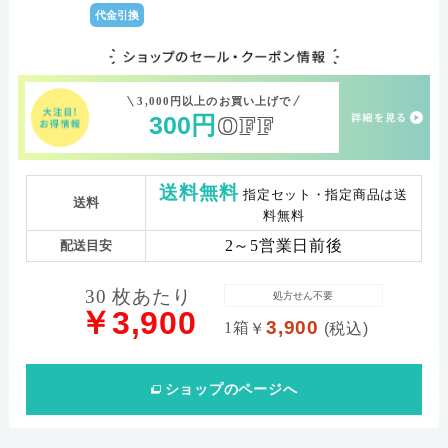
代金引換
3,000円以上のお買い上げで
300
円
OFF
送料無料
指定セット・指定商品は送
送料
料無料
2～5営業日前後
配送目安
30 枚あたり
処方せん不要
￥3,900
3,900
1箱
￥
(税込)
ショップ
のページへ