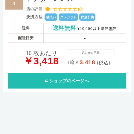
3
☆☆☆☆☆(0)
店の評価:
決済方法:
後払い
クレジット
代金引換
送料無料
送料
¥10,000以上送料無料
-
配送目安
30 枚あたり
処方せん不要
￥3,418
3,418
1箱
￥
(税込)
ショップ
のページへ