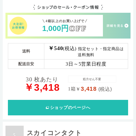
4箱以上のお買い上げで
1
000
円
OFF
,
￥540
(税込)
指定セット・指定商品は
送料
送料無料
3日～5営業日程度
配送目安
30 枚あたり
処方せん不要
￥3,418
3,418
1箱
￥
(税込)
ショップ
のページへ
スカイコンタクト
5