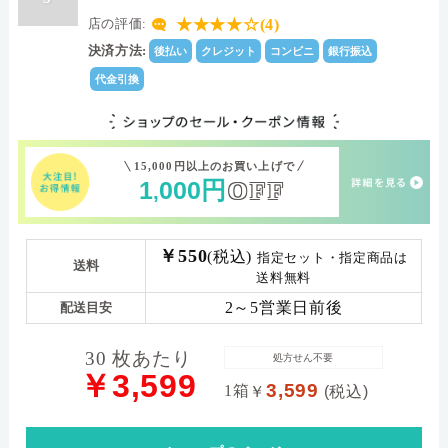
★★★★☆(4)
店の評価:
決済方法:
後払い
クレジット
コンビニ
銀行振込
代金引換
15,000円以上のお買い上げで
1
000
円
OFF
,
￥550
(税込)
指定セット・指定商品は
送料
送料無料
2～5営業日前後
配送目安
30 枚あたり
処方せん不要
￥3,599
3,599
1箱
￥
(税込)