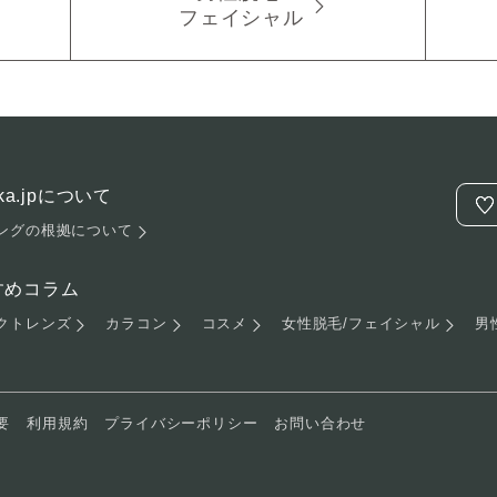
フェイシャル
hika.jpについて
ングの根拠について
すめコラム
クトレンズ
カラコン
コスメ
女性脱毛/フェイシャル
男
要
利用規約
プライバシーポリシー
お問い合わせ