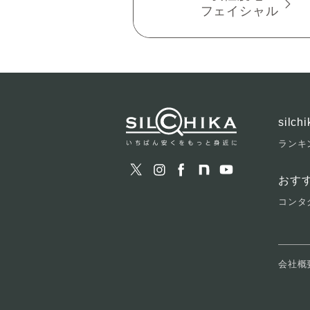
フェイシャル
silc
ランキ
おす
コンタ
会社概