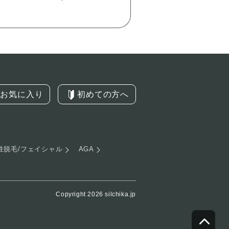
お気に入り
初めての方へ
性脱毛/フェイシャル
AGA
Copyright 2026 silchika.jp