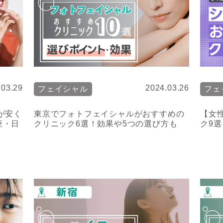
.03.29
2024.03.26
フェイシャル
フェ
が安く
東京でフォトフェイシャルがおすすめの
【女
座・日
クリニック6選！効果や5つの選び方も
ク9