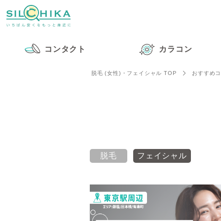
コンタクト
カラコン
脱毛 (女性)・フェイシャル TOP
おすすめ
脱毛
フェイシャル