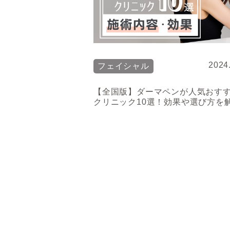
2024
フェイシャル
【全国版】ダーマペンが人気おす
クリニック10選！効果や選び方を