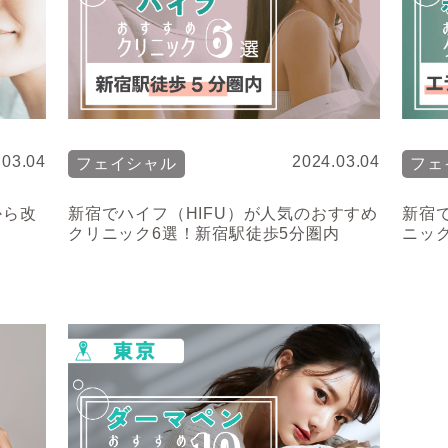
.03.04
2024.03.04
フェイシャル
フェ
から改
新宿でハイフ（HIFU）が人気のおすすめ
新宿
クリニック6選！新宿駅徒歩5分圏内
ニッ