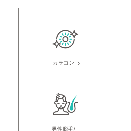
カラコン
男性脱毛/