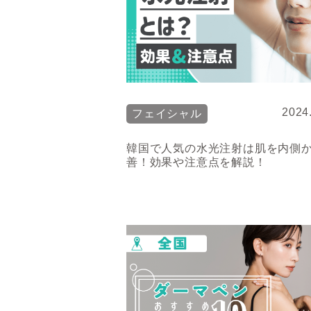
2024
フェイシャル
韓国で人気の水光注射は肌を内側
善！効果や注意点を解説！