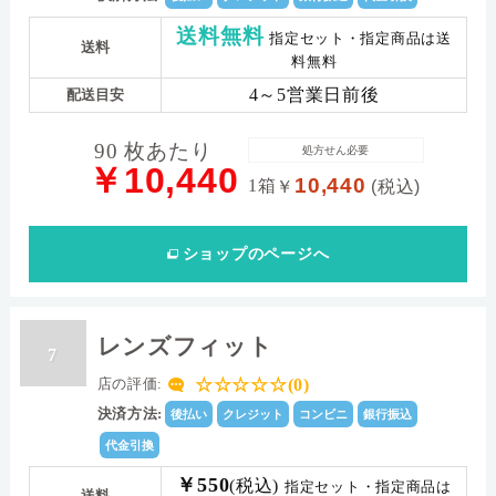
送料無料
指定セット・指定商品は送
送料
料無料
4～5営業日前後
配送目安
90 枚あたり
処方せん必要
￥10,440
10,440
1箱
￥
(税込)
ショップ
のページへ
レンズフィット
7
☆☆☆☆☆(0)
店の評価:
決済方法:
後払い
クレジット
コンビニ
銀行振込
代金引換
￥550
(税込)
指定セット・指定商品は