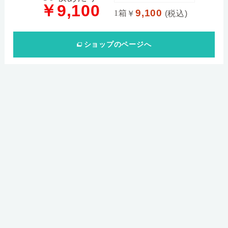
￥9,100
9,100
1箱
￥
(税込)
ショップ
のページへ