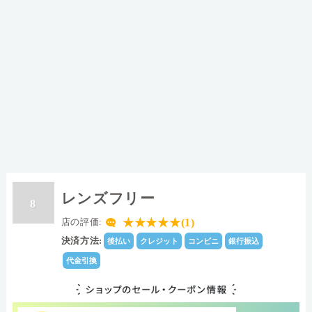
レンズフリー
8
★★★★★(1)
店の評価:
決済方法:
後払い
クレジット
コンビニ
銀行振込
代金引換