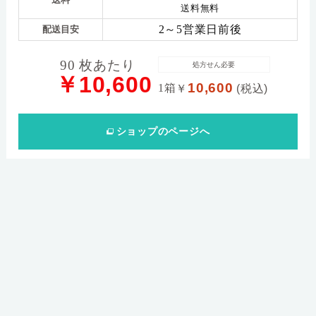
送料
送料無料
2～5営業日前後
配送目安
90 枚あたり
処方せん必要
￥10,600
10,600
1箱
￥
(税込)
ショップ
のページへ