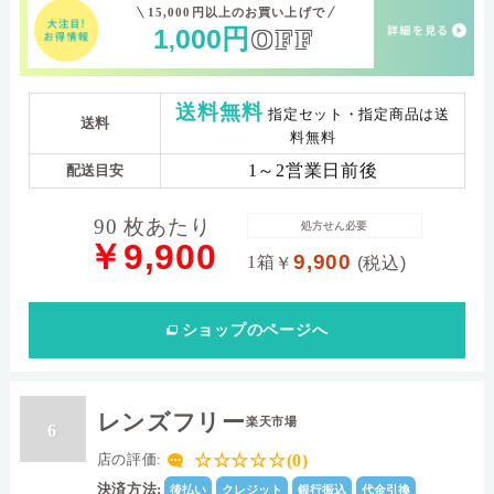
15,000円以上のお買い上げで
1
000
円
OFF
,
送料無料
指定セット・指定商品は送
送料
料無料
1～2営業日前後
配送目安
90 枚あたり
処方せん必要
￥9,900
9,900
1箱
￥
(税込)
ショップ
のページへ
レンズフリー
楽天市場
6
☆☆☆☆☆(0)
店の評価:
決済方法:
後払い
クレジット
銀行振込
代金引換