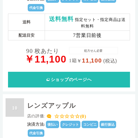
代金引換
送料無料
指定セット・指定商品は送
送料
料無料
7営業日前後
配送目安
90 枚あたり
処方せん必要
￥11,100
11,100
1箱
￥
(税込)
ショップ
のページへ
レンズアップル
10
☆☆☆☆☆(0)
店の評価:
決済方法:
後払い
クレジット
コンビニ
銀行振込
代金引換