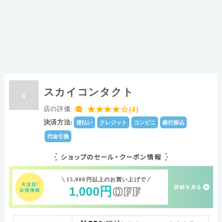
スカイコンタクト
4
★★★★☆(4)
店の評価:
決済方法:
後払い
クレジット
コンビニ
銀行振込
代金引換
15,000円以上のお買い上げで
1
000
円
OFF
,