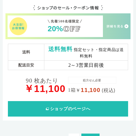
先着500名様限定
20%
OFF
送料無料
指定セット・指定商品は送
送料
料無料
2～3営業日前後
配送目安
90 枚あたり
処方せん必要
￥11,100
11,100
1箱
￥
(税込)
ショップ
のページへ