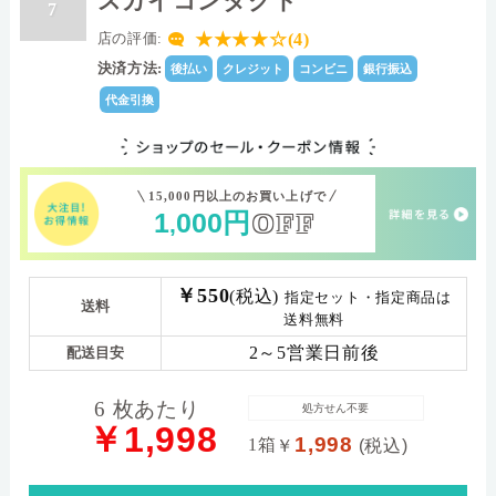
スカイコンタクト
7
★★★★☆(4)
店の評価:
決済方法:
後払い
クレジット
コンビニ
銀行振込
代金引換
15,000円以上のお買い上げで
1
000
円
OFF
,
￥550
(税込)
指定セット・指定商品は
送料
送料無料
2～5営業日前後
配送目安
6 枚あたり
処方せん不要
￥1,998
1,998
1箱
￥
(税込)