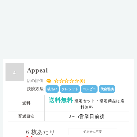
Appeal
4
☆☆☆☆☆(0)
店の評価:
決済方法:
後払い
クレジット
コンビニ
代金引換
送料無料
指定セット・指定商品は送
送料
料無料
2～5営業日前後
配送目安
6 枚あたり
処方せん不要