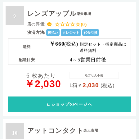
レンズアップル
楽天市場
9
☆☆☆☆☆(0)
店の評価:
決済方法:
後払い
クレジット
代金引換
￥660
(税込)
指定セット・指定商品は
送料
送料無料
4～5営業日前後
配送目安
6 枚あたり
処方せん不要
￥2,030
2,030
1箱
￥
(税込)
ショップ
のページへ
アットコンタクト
楽天市場
10