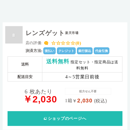
レンズゲット
楽天市場
8
☆☆☆☆☆(0)
店の評価:
決済方法:
後払い
クレジット
銀行振込
代金引換
送料無料
指定セット・指定商品は送
送料
料無料
4～5営業日前後
配送目安
6 枚あたり
処方せん不要
￥2,030
2,030
1箱
￥
(税込)
ショップ
のページへ