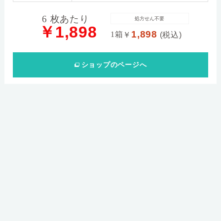
6 枚あたり
処方せん不要
￥1,898
1,898
1箱
￥
(税込)
ショップ
のページへ