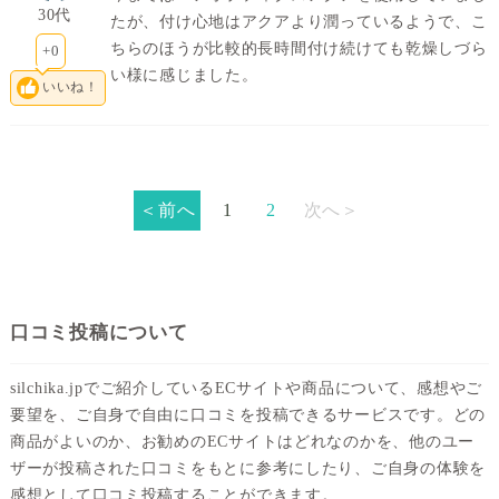
30代
たが、付け心地はアクアより潤っているようで、こ
ちらのほうが比較的長時間付け続けても乾燥しづら
+0
い様に感じました。
いいね！
＜前へ
1
2
次へ＞
口コミ投稿について
silchika.jpでご紹介しているECサイトや商品について、感想やご
要望を、ご自身で自由に口コミを投稿できるサービスです。どの
商品がよいのか、お勧めのECサイトはどれなのかを、他のユー
ザーが投稿された口コミをもとに参考にしたり、ご自身の体験を
感想として口コミ投稿することができます。