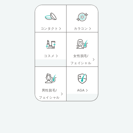
コンタクト
カラコン
コスメ
女性脱毛/
フェイシャル
男性脱毛/
AGA
フェイシャル