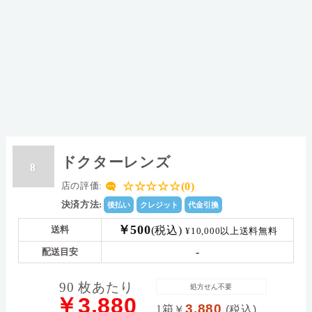
ドクターレンズ
8
☆☆☆☆☆(0)
店の評価:
決済方法:
後払い
クレジット
代金引換
￥500
(税込)
送料
¥10,000以上送料無料
-
配送目安
90 枚あたり
処方せん不要
￥3,880
3,880
1箱
￥
(税込)