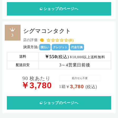
ショップ
のページへ
シグマコンタクト
3
☆☆☆☆☆(0)
店の評価:
決済方法:
後払い
クレジット
代金引換
￥550
(税込)
送料
¥10,000以上送料無料
3～4営業日前後
配送目安
90 枚あたり
処方せん不要
￥3,780
3,780
1箱
￥
(税込)
ショップ
のページへ