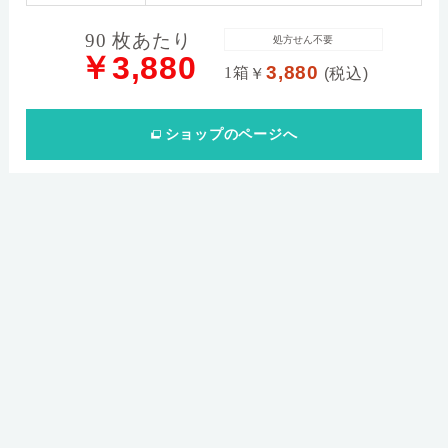
90 枚あたり
処方せん不要
￥3,880
3,880
1箱
￥
(税込)
ショップ
のページへ