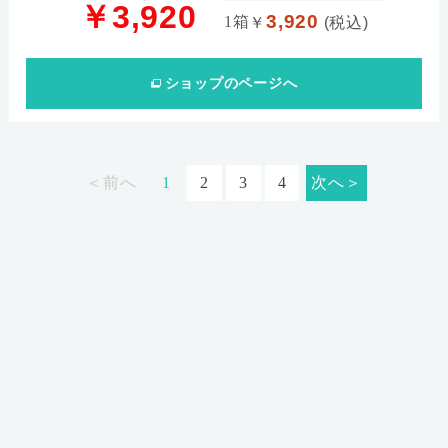
￥3,920
3,920
1箱
￥
(税込)
ショップ
のページへ
＜前へ
1
2
3
4
次へ＞