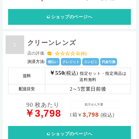
ショップ
のページへ
クリーンレンズ
5
☆☆☆☆☆(0)
店の評価:
決済方法:
後払い
クレジット
コンビニ
代金引換
￥550
(税込)
指定セット・指定商品は
送料
送料無料
2～5営業日前後
配送目安
90 枚あたり
処方せん不要
￥3,798
3,798
1箱
￥
(税込)
ショップ
のページへ