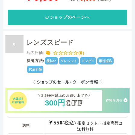
ショップ
のページへ
レンズスピード
9
☆☆☆☆☆(0)
店の評価:
決済方法:
後払い
クレジット
コンビニ
銀行振込
代金引換
3,000円以上のお買い上げで
300
円
OFF
￥550
(税込)
指定セット・指定商品は
送料
送料無料