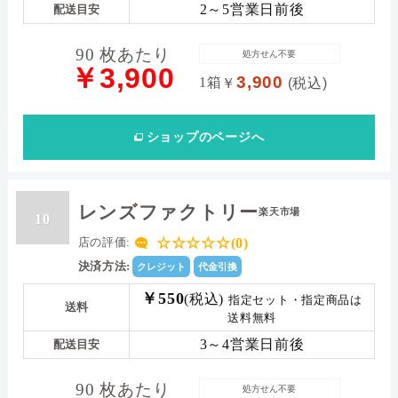
2～5営業日前後
配送目安
90 枚あたり
処方せん不要
￥3,900
3,900
1箱
￥
(税込)
ショップ
のページへ
レンズファクトリー
楽天市場
10
☆☆☆☆☆(0)
店の評価:
決済方法:
クレジット
代金引換
￥550
(税込)
指定セット・指定商品は
送料
送料無料
3～4営業日前後
配送目安
90 枚あたり
処方せん不要