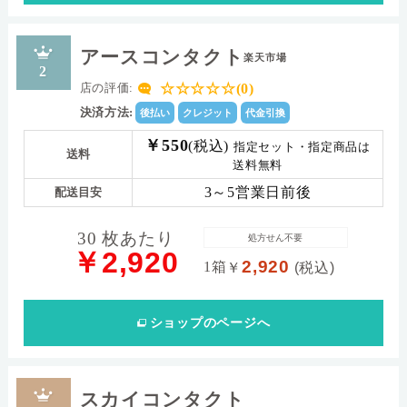
アースコンタクト
楽天市場
2
☆☆☆☆☆(0)
店の評価:
決済方法:
後払い
クレジット
代金引換
￥550
(税込)
指定セット・指定商品は
送料
送料無料
3～5営業日前後
配送目安
30 枚あたり
処方せん不要
￥2,920
2,920
1箱
￥
(税込)
ショップ
のページへ
スカイコンタクト