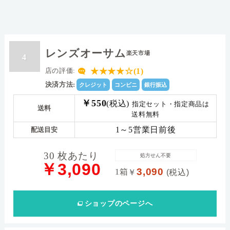
レンズオーサム
楽天市場
4
★★★★☆(1)
店の評価:
決済方法:
クレジット
コンビニ
銀行振込
￥550
(税込)
指定セット・指定商品は
送料
送料無料
1～5営業日前後
配送目安
30 枚あたり
処方せん不要
￥3,090
3,090
1箱
￥
(税込)
ショップ
のページへ