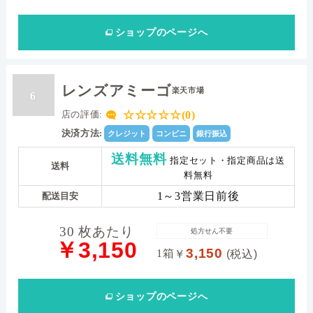
ショップ
のページへ
レンズアミーゴ
楽天市場
6
☆☆☆☆☆(0)
店の評価:
決済方法:
クレジット
コンビニ
銀行振込
送料無料
指定セット・指定商品は送
送料
料無料
1～3営業日前後
配送目安
30 枚あたり
処方せん不要
￥3,150
3,150
1箱
￥
(税込)
ショップ
のページへ