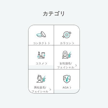
カテゴリ
コンタクト
カラコン
コスメ
女性脱毛/
フェイシャル
男性脱毛/
AGA
フェイシャル