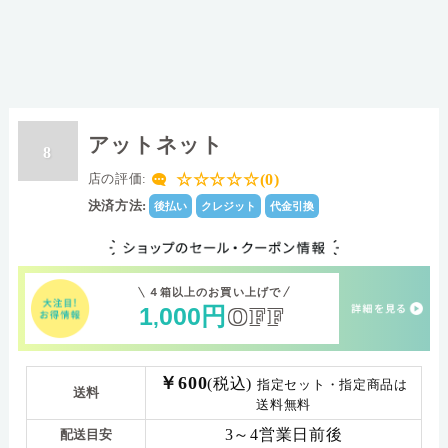
アットネット
8
☆☆☆☆☆(0)
店の評価:
決済方法:
後払い
クレジット
代金引換
４箱以上のお買い上げで
1
000
円
OFF
,
￥600
(税込)
指定セット・指定商品は
送料
送料無料
3～4営業日前後
配送目安