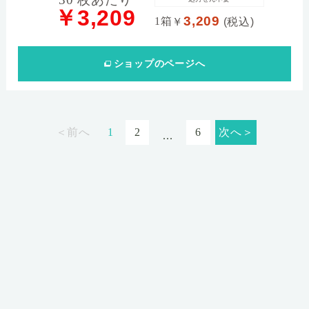
￥3,209
3,209
1箱
￥
(税込)
ショップ
のページへ
＜前へ
1
2
6
次へ＞
...