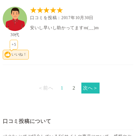
★★★★★
口コミを投稿：2017年10月30日
安いし早いし助かってますm(__)m
30代
+5
いいね！
＜前へ
1
2
次へ＞
口コミ投稿について