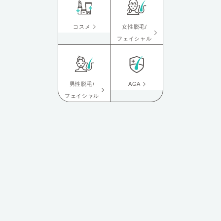
コスメ
女性脱毛/
フェイシャル
男性脱毛/
AGA
フェイシャル