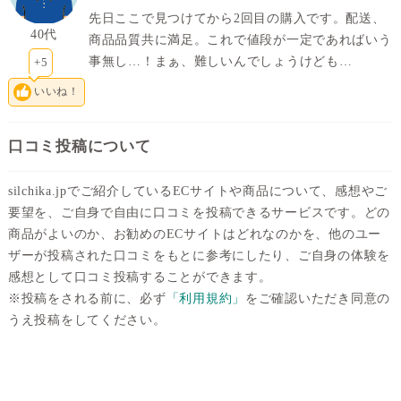
先日ここで見つけてから2回目の購入です。配送、
40代
商品品質共に満足。これで値段が一定であればいう
事無し…！まぁ、難しいんでしょうけども…
+5
いいね！
口コミ投稿について
silchika.jpでご紹介しているECサイトや商品について、感想やご
要望を、ご自身で自由に口コミを投稿できるサービスです。どの
商品がよいのか、お勧めのECサイトはどれなのかを、他のユー
ザーが投稿された口コミをもとに参考にしたり、ご自身の体験を
感想として口コミ投稿することができます。
※投稿をされる前に、必ず
「利用規約」
をご確認いただき同意の
うえ投稿をしてください。