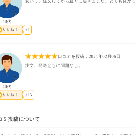
安いし、注文してから直ぐに届きました。とても良か
40代
いいね！
+1
★★★★★
口コミを投稿：2021年02月06日
注文、発送ともに問題なし。
40代
いいね！
+13
コミ投稿について