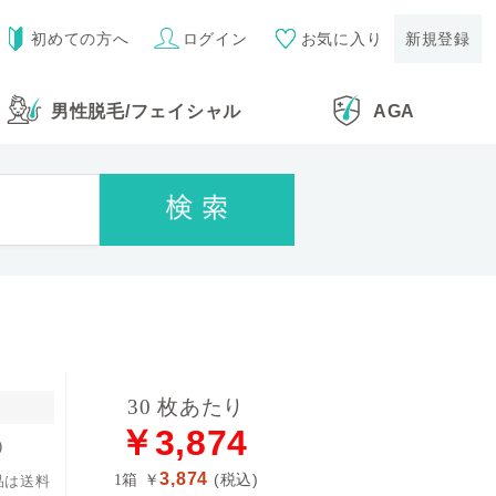
初めての方へ
ログイン
お気に入り
新規登録
男性脱毛
/
フェイシャル
AGA
30 枚あたり
￥3,874
)
3,874
1箱
￥
(税込)
品は送料