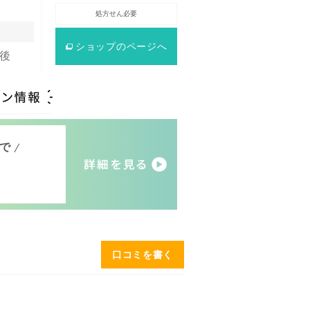
処方せん必要
ショップ
のページへ
前後
げで
F
口コミを書く