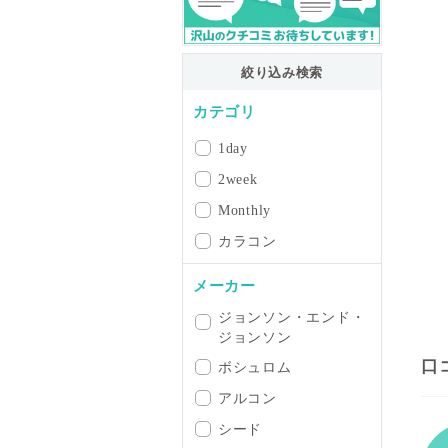
絞り込み検索
カテゴリ
1day
2week
Monthly
カラコン
メーカー
ジョンソン・エンド・
ジョンソン
口
ボシュロム
アルコン
シード