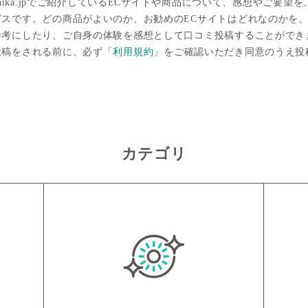
lchika.jpでご紹介しているECサイトや商品について、感想やご
ビスです。どの商品がよいのか、お勧めのECサイトはどれなのかを
参考にしたり、ご自身の体験を感想として口コミ投稿することができ
投稿をされる前に、必ず
「利用規約」
をご確認いただき同意のうえ投
カテゴリ