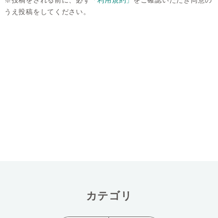
※投稿をされる前に、必ず
「利用規約」
をご確認いただき同意の
うえ投稿をしてください。
カテゴリ