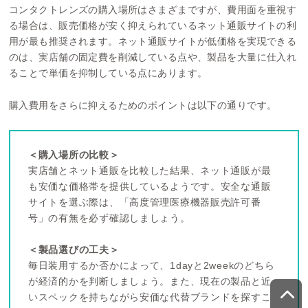
コンタクトレンズの購入場所はさまざまですが、費用面を重視す
る場合は、販売価格が安く抑えられているネット通販サイトの利
用が最も推奨されます。ネット通販サイトが低価格を実現できる
のは、実店舗の固定費を削減している点や、製品を大量に仕入れ
ることで単価を抑制している点にあります。
購入費用をさらに抑えるためのポイントは以下の通りです。
＜購入場所の比較＞
実店舗とネット通販を比較した結果、ネット通販が最
も安価な価格帯を提供しているようです。安全な通販
サイトを選ぶ際は、「高度管理医療機器販売許可番
号」の有無を必ず確認しましょう。
＜製品選びの工夫＞
毎日装用するか否かによって、1dayと2weekのどちら
が経済的かを判断しましょう。また、現在の製品と近
いスペックを持ちながら安価な代替ブランドを探すこ