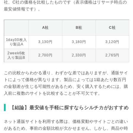
社、C社の価格を比較したものです（表示価格はリサーチ時点の
最安値情報です）。
A社
B社
C社
1day30枚入
3,130円
3,180円
3,120円
り製品A
2week6枚
2,700円
2,330円
2,765円
入り製品B
この比較からわかる通り、わずかな差ではありますが、通販サイ
トによって価格が異なります。製品によっては1箱あたり数百円
の金額差が生じる可能性があるため、安く購入するためには、購
入前に複数のサイトを比較することが不可欠です。
【結論】最安値を手軽に探すならシルチカがおすすめ
ネット通販サイトを利用する際は、価格変動やサイトごとの違い
があるため、事前の金額比較が欠かせません。しかし、商品や時