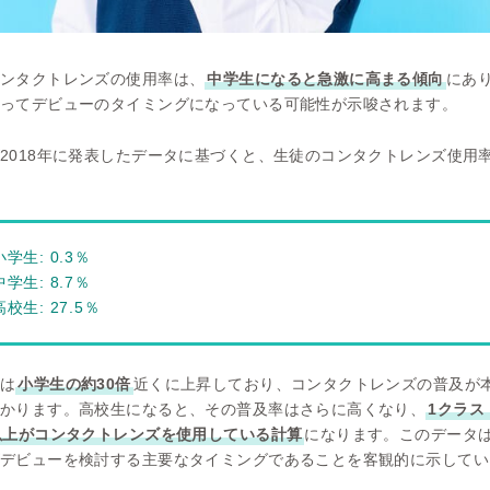
ンタクトレンズの使用率は、
中学生になると急激に高まる傾向
にあ
ってデビューのタイミングになっている可能性が示唆されます。
2018年に発表したデータに基づくと、生徒のコンタクトレンズ使用
小学生: 0.3％
中学生: 8.7％
高校生: 27.5％
は
小学生の約30倍
近くに上昇しており、コンタクトレンズの普及が
かります。高校生になると、その普及率はさらに高くなり、
1クラス
以上がコンタクトレンズを使用している計算
になります。このデータ
デビューを検討する主要なタイミングであることを客観的に示してい