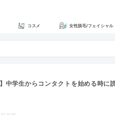
コスメ
女性脱毛
/
フェイシャル
見】中学生からコンタクトを始める時に
.07 16:00