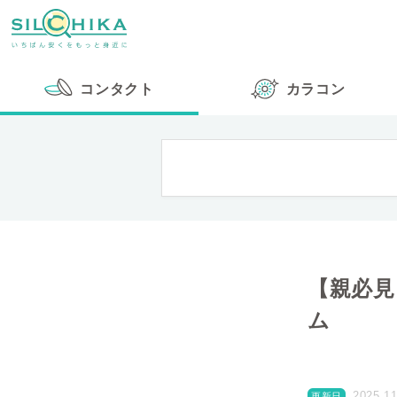
コンタクト
カラコン
【親必
ム
2025.11
更新日