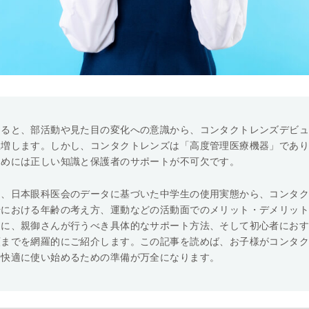
なると、部活動や見た目の変化への意識から、コンタクトレンズデビ
急増します。しかし、コンタクトレンズは「高度管理医療機器」であ
ためには正しい知識と保護者のサポートが不可欠です。
は、日本眼科医会のデータに基づいた中学生の使用実態から、コンタ
始における年齢の考え方、運動などの活動面でのメリット・デメリッ
らに、親御さんが行うべき具体的なサポート方法、そして初心者にお
類までを網羅的にご紹介します。この記事を読めば、お子様がコンタ
つ快適に使い始めるための準備が万全になります。