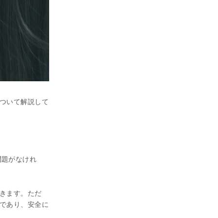
ついて解説して
問題がなけれ
きます。ただ
であり、安全に