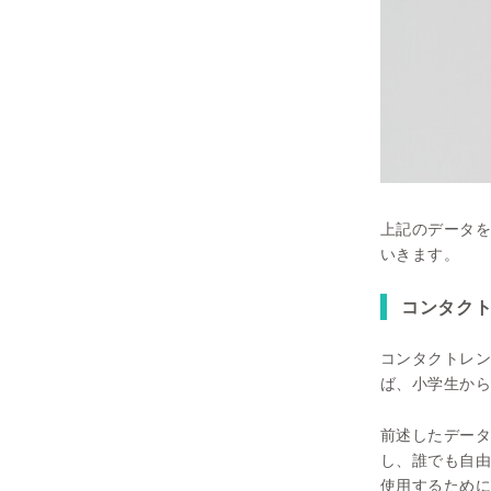
上記のデータを
いきます。
コンタク
コンタクトレン
ば、小学生から
前述したデータ
し、誰でも自由
使用するために