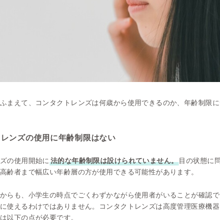
ふまえて、コンタクトレンズは何歳から使用できるのか、年齢制限に
トレンズの使用に年齢制限はない
ズの使用開始に
法的な年齢制限は設けられていません。
目の状態に
高齢者まで幅広い年齢層の方が使用できる可能性があります。
からも、小学生の時点でごくわずかながら使用者がいることが確認で
に使えるわけではありません。コンタクトレンズは高度管理医療機器
は以下の点が必要です。