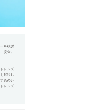
ューを検討
り、安全に
クトレンズ
トを解説し
すすめのレ
クトレンズ