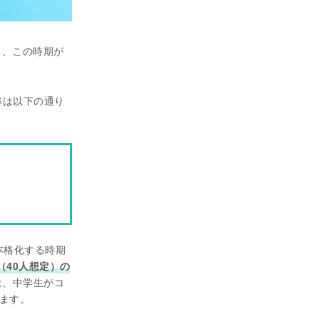
り、この時期が
率は以下の通り
本格化する時期
（40人想定）の
は、中学生がコ
ます。