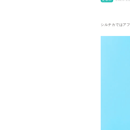
シルチカではアフ