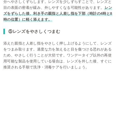
分へやさしくずらします。レンズを少しずらすことで、レンズと
目の表面の密着が緩み、外しやすくなる可能性があります。
レン
ズをずらした後、利き手の親指と人差し指を下部（時計の4時と8
時の位置）に軽く添えます。
⑤レンズをやさしくつまむ
添えた親指と人差し指をやさしく押し上げるようにして、レンズ
をつまみ取ります。過度な力を加えると目を傷つける恐れがある
ため、やさしく行うことが大切です。ワンデータイプ以外の再使
用可能な製品を使用している場合は、レンズを外した後、すぐに
推奨される手順で洗浄・消毒ケアを行いましょう。