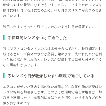
乾燥しやすい状態になるそうです。さらに、上まぶたがレンズを
眼球に押し付ける形になるため、張り付きのリスクが高まるとさ
れています。
装用したままうっかり寝てしまわないよう注意が必要です。
②長時間レンズをつけて過ごした
特にソフトコンタクトレンズは水分を含んでおり、長時間装用し
続けるとレンズ自体の水分が蒸発し始めます。失われた水分を補
うために涙が奪われると、レンズが乾燥して目に張り付きやすく
なる可能性があります。
③レンズや目が乾燥しやすい環境で過ごしている
エアコンが効いた室内や風の強い場所など、湿度が低い環境はレ
ンズの乾燥を加速させます。このような環境で過ごす場合は、加
湿器を利用したり、意識的にまばたきを増やしたりするなどの対
策がおすすめです。