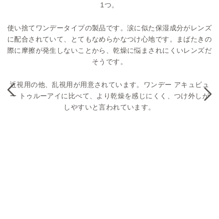
1つ。
使い捨てワンデータイプの製品です。涙に似た保湿成分がレンズ
に配合されていて、とてもなめらかなつけ心地です。まばたきの
際に摩擦が発生しないことから、乾燥に悩まされにくいレンズだ
そうです。
近視用の他、乱視用が用意されています。ワンデー アキュビュ
ー トゥルーアイに比べて、より乾燥を感じにくく、つけ外しが
しやすいと言われています。
で