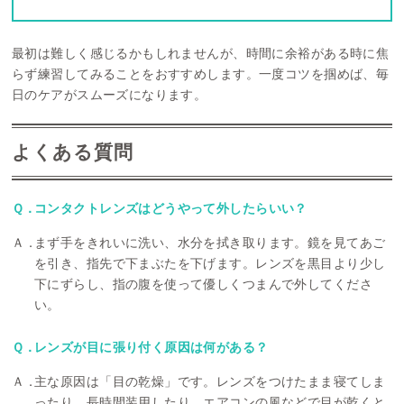
最初は難しく感じるかもしれませんが、時間に余裕がある時に焦
らず練習してみることをおすすめします。一度コツを掴めば、毎
日のケアがスムーズになります。
よくある質問
コンタクトレンズはどうやって外したらいい？
まず手をきれいに洗い、水分を拭き取ります。鏡を見てあご
を引き、指先で下まぶたを下げます。レンズを黒目より少し
下にずらし、指の腹を使って優しくつまんで外してくださ
い。
レンズが目に張り付く原因は何がある？
主な原因は「目の乾燥」です。レンズをつけたまま寝てしま
ったり、長時間装用したり、エアコンの風などで目が乾くと