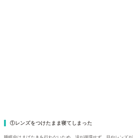
①レンズをつけたまま寝てしまった
睡眠中はまばたきを行わないため、涙が循環せず、目やレンズが