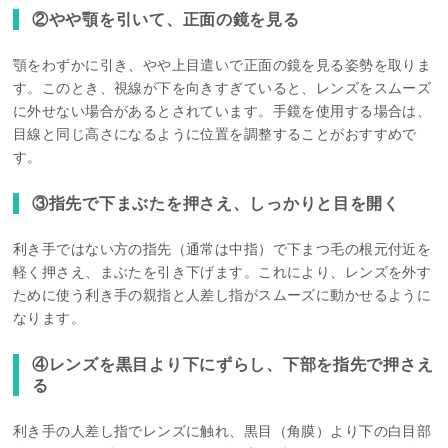
②やや顎を引いて、正面の鏡を見る
顎をわずかに引き、やや上目遣いで正面の鏡を見る姿勢を取りま
す。このとき、視線が下を向きすぎていると、レンズをスムーズ
に外せない場合があるとされています。手鏡を使用する場合は、
目線と同じ高さになるように位置を調整することがおすすめで
す。
③指先で下まぶたを押さえ、しっかりと目を開く
利き手ではない方の指先（通常は中指）で下まつ毛の根元付近を
軽く押さえ、まぶたを引き下げます。これにより、レンズを外す
ために使う利き手の親指と人差し指がスムーズに動かせるように
なります。
④レンズを黒目より下にずらし、下部を指先で押さえ
る
利き手の人差し指でレンズに触れ、黒目（角膜）より下の白目部