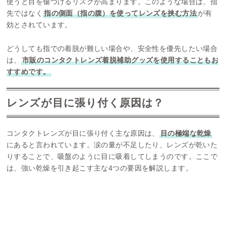
使うと目を傷つけるリスクが高まります。このような場合は、指
先ではなく
指の側面（指の腹）を使ってレンズを挟む方法
が有
効とされています。
どうしても指での着脱が難しい場合や、安全性を優先したい場合
は、
市販のコンタクトレンズ着脱補助グッズを使用することもお
すすめです。
レンズが目に張り付く原因は？
コンタクトレンズが目に張り付く主な原因は、
目の極端な乾燥
にあると言われています。涙の量が不足したり、レンズが乾いた
りすることで、吸盤のように目に吸着してしまうのです。ここで
は、強い乾燥を引き起こす主な4つの要因を解説します。