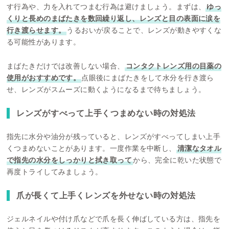
す行為や、力を入れてつまむ行為は避けましょう。まずは、
ゆっ
くりと長めのまばたきを数回繰り返し、レンズと目の表面に涙を
行き渡らせます。
うるおいが戻ることで、レンズが動きやすくな
る可能性があります。
まばたきだけでは改善しない場合、
コンタクトレンズ用の目薬の
使用がおすすめです。
点眼後にまばたきをして水分を行き渡ら
せ、レンズがスムーズに動くようになるまで待ちましょう。
レンズがすべって上手くつまめない時の対処法
指先に水分や油分が残っていると、レンズがすべってしまい上手
くつまめないことがあります。一度作業を中断し、
清潔なタオル
で指先の水分をしっかりと拭き取って
から、完全に乾いた状態で
再度トライしてみましょう。
爪が長くて上手くレンズを外せない時の対処法
ジェルネイルや付け爪などで爪を長く伸ばしている方は、指先を